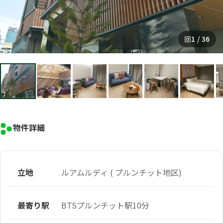
1 / 36
物件詳細
立地
ルアムルディ ( プルンチット地区)
最寄り駅
BTSプルンチット駅10分