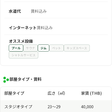
水道代
賃料込み
インターネット
賃料込み
オススメ設備
プール
サウナ
ジム
ペット
キッズスペース
シャトルサービス
部屋タイプ・賃料
部屋タイプ
広さ（㎡）
家賃 (THB)
スタジオタイプ
23〜29
40,000