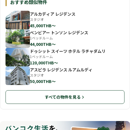
おすすめ類似物件
アルカディア レジデンス
スタジオ
45,000THB〜
ベンビアー トンソン レジデンス
1ベッドルーム
44,000THB〜
ドゥシット スイーツ ホテル ラチャダムリ
1ベッドルーム
120,000THB〜
アスピラ レジデンス ルアムルディ
スタジオ
50,000THB〜
すべての物件を見る