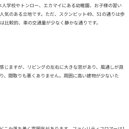
本人学校やトンロー、エカマイにある幼稚園、お子様の習い
人気のある立地です。ただ、スクンビット49、51の通りは歩
1は比較的、車の交通量が少なく静かな通りです。
感じますが、リビングの左右に大きな窓があり、風通しが良
り、間取りも悪くありません。周囲に高い建物が少ないた
どこか落ち着く雰囲気があります。ファシリティフロアーは1