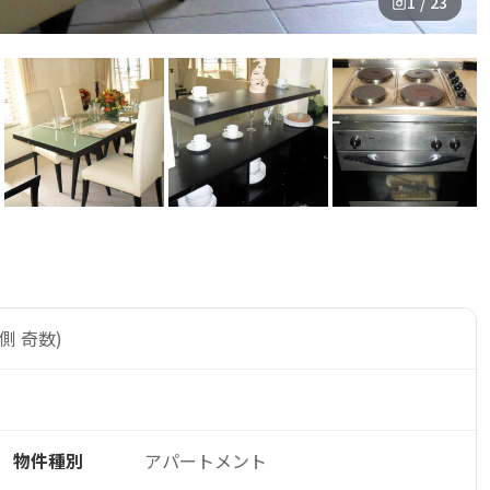
1 / 23
側 奇数)
物件種別
アパートメント