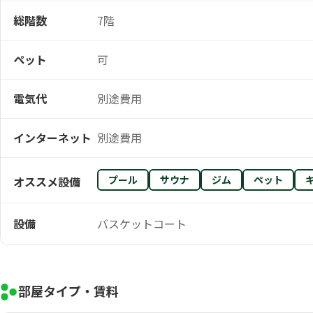
総階数
7階
ペット
可
電気代
別途費用
インターネット
別途費用
プール
サウナ
ジム
ペット
オススメ設備
設備
バスケットコート
部屋タイプ・賃料