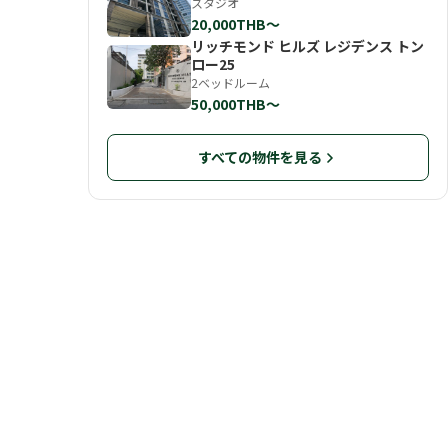
スタジオ
20,000THB〜
リッチモンド ヒルズ レジデンス トン
ロー25
2ベッドルーム
50,000THB〜
すべての物件を見る