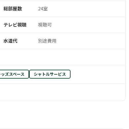
総部屋数
24室
テレビ視聴
視聴可
水道代
別途費用
キッズスペース
シャトルサービス