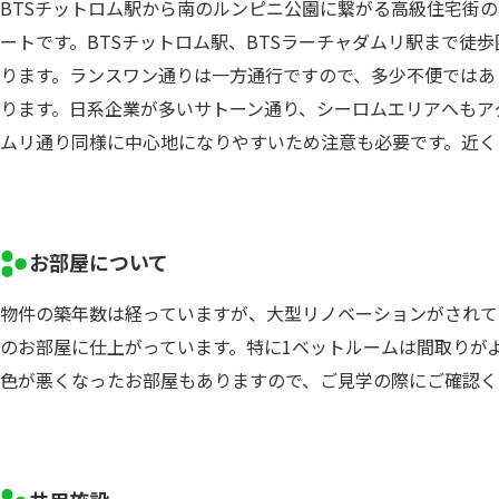
BTSチットロム駅から南のルンピニ公園に繋がる高級住宅街
ートです。BTSチットロム駅、BTSラーチャダムリ駅まで徒
ります。ランスワン通りは一方通行ですので、多少不便ではあ
ります。日系企業が多いサトーン通り、シーロムエリアへもア
ムリ通り同様に中心地になりやすいため注意も必要です。近くにV
お部屋について
物件の築年数は経っていますが、大型リノベーションがされて
のお部屋に仕上がっています。特に1ベットルームは間取りが
色が悪くなったお部屋もありますので、ご見学の際にご確認く