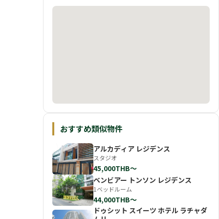
おすすめ類似物件
アルカディア レジデンス
スタジオ
45,000THB〜
ベンビアー トンソン レジデンス
1ベッドルーム
44,000THB〜
ドゥシット スイーツ ホテル ラチャダ