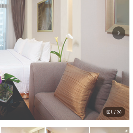
1 / 28