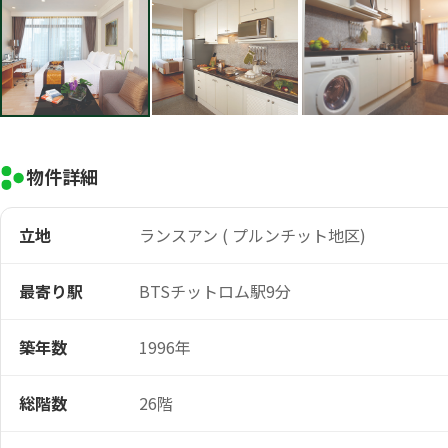
物件詳細
立地
ランスアン ( プルンチット地区)
最寄り駅
BTSチットロム駅9分
築年数
1996年
総階数
26階