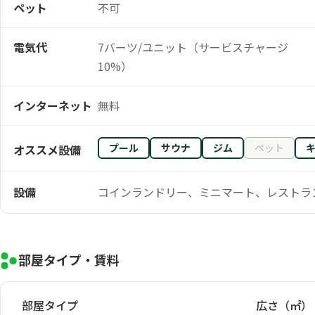
ペット
不可
電気代
7バーツ/ユニット（サービスチャージ
10%）
インターネット
無料
プール
サウナ
ジム
ペット
オススメ設備
設備
コインランドリー、ミニマート、レストラ
部屋タイプ・賃料
部屋タイプ
広さ（㎡）