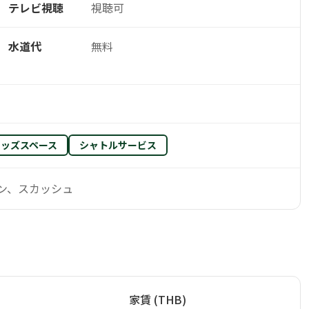
テレビ視聴
視聴可
水道代
無料
キッズスペース
シャトルサービス
ン、スカッシュ
家賃 (THB)