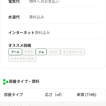
電気代
物件へのお支払い
水道代
賃料込み
インターネット
賃料込み
オススメ設備
プール
サウナ
ジム
ペット
キッズスペース
シャトルサービス
部屋タイプ・賃料
部屋タイプ
広さ（㎡）
家賃 (THB)