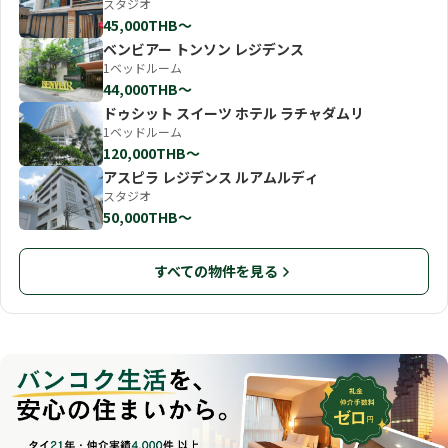
スタジオ
45,000THB〜
ベンビアー トンソン レジデンス
1ベッドルーム
44,000THB〜
ドゥシット スイーツ ホテル ラチャダムリ
1ベッドルーム
120,000THB〜
アスピラ レジデンス ルアムルディ
スタジオ
50,000THB〜
すべての物件を見る