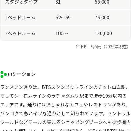
スタジオタイプ
31
55,000
1ベッドルーム
52〜59
75,000
2ベッドルーム
100〜
130,000
1THB = 約5円（2026年現在）
ロケーション
ランスアン通りは、BTSスクンビットラインのチットロム駅、
そしてシーロムラインのラチャダムリ駅まで徒歩10分以内の
エリアです。通りにはおしゃれなカフェやレストランがあり、
バンコクでもハイソな通りとして知られています。セントラル
ワールドなどモールの集まるショッピングゾーンへも徒歩圏内
でとても便利です。ルンピニ公園が近く、通勤ではBTS以外に