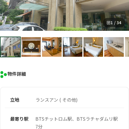
1 / 34
物件詳細
立地
ランスアン ( その他)
最寄り駅
BTSチットロム駅、BTSラチャダムリ駅
7分