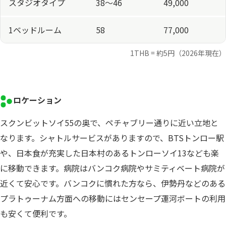
スタジオタイプ
38〜46
49,000
1ベッドルーム
58
77,000
1THB = 約5円（2026年現在）
ロケーション
スクンビットソイ55の奥で、ペチャブリー通りに近い立地と
なります。シャトルサービスがありますので、BTSトンロー駅
や、日本食が充実した日本村のあるトンローソイ13なども楽
に移動できます。病院はバンコク病院やサミティベート病院が
近くて安心です。バンコクに慣れた方なら、伊勢丹などのある
プラトゥーナム方面への移動にはセンセープ運河ボートの利用
も安くて便利です。