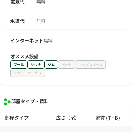
電気代
無料
水道代
無料
インターネット
無料
オススメ設備
プール
サウナ
ジム
ペット
キッズスペース
シャトルサービス
部屋タイプ・賃料
部屋タイプ
広さ（㎡）
家賃 (THB)