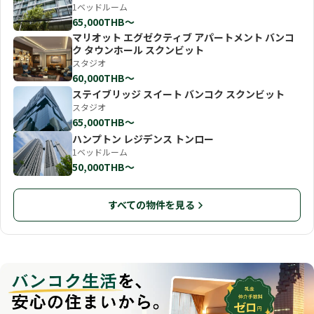
1ベッドルーム
65,000THB〜
マリオット エグゼクティブ アパートメント バンコ
ク タウンホール スクンビット
スタジオ
60,000THB〜
ステイブリッジ スイート バンコク スクンビット
スタジオ
65,000THB〜
ハンプトン レジデンス トンロー
1ベッドルーム
50,000THB〜
すべての物件を見る