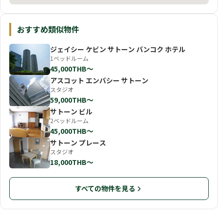
おすすめ類似物件
ジェイシー ケビン サトーン バンコク ホテル
1ベッドルーム
45,000THB〜
アスコット エンバシー サトーン
スタジオ
59,000THB〜
サトーン ビル
2ベッドルーム
45,000THB〜
サトーン プレース
スタジオ
18,000THB〜
すべての物件を見る