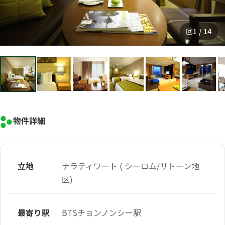
1 / 14
物件詳細
立地
ナラティワート ( シーロム/サトーン地
区)
最寄り駅
BTSチョンノンシー駅