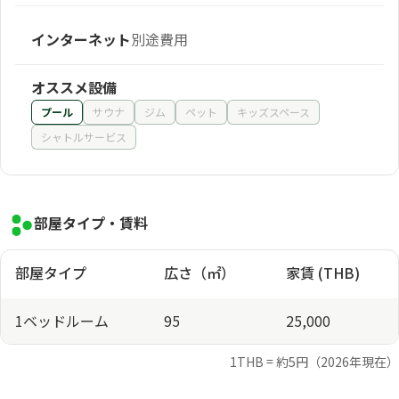
インターネット
別途費用
オススメ設備
プール
サウナ
ジム
ペット
キッズスペース
シャトルサービス
部屋タイプ・賃料
部屋タイプ
広さ（㎡）
家賃 (THB)
1ベッドルーム
95
25,000
1THB = 約5円（2026年現在）