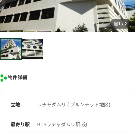
1 / 2
物件詳細
立地
ラチャダムリ ( プルンチット地区)
最寄り駅
BTSラチャダムリ駅5分