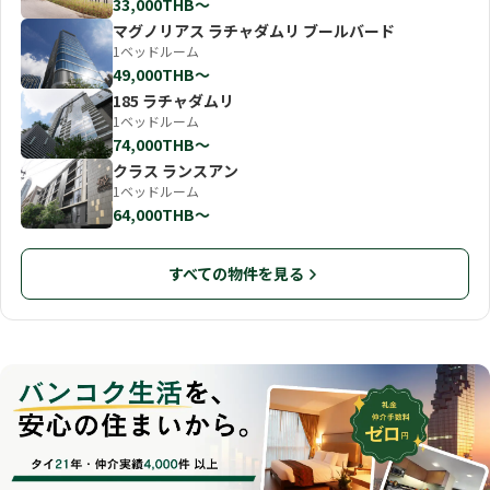
33,000THB〜
マグノリアス ラチャダムリ ブールバード
1ベッドルーム
49,000THB〜
185 ラチャダムリ
1ベッドルーム
74,000THB〜
クラス ランスアン
1ベッドルーム
64,000THB〜
すべての物件を見る