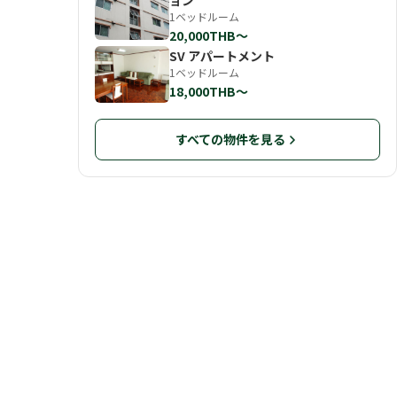
ョン
1ベッドルーム
20,000THB〜
SV アパートメント
1ベッドルーム
18,000THB〜
すべての物件を見る