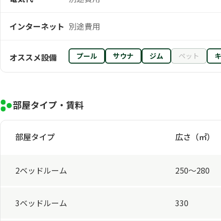
インターネット
別途費用
プール
サウナ
ジム
ペット
オススメ設備
部屋タイプ・賃料
部屋タイプ
広さ（㎡）
2ベッドルーム
250～280
3ベッドルーム
330