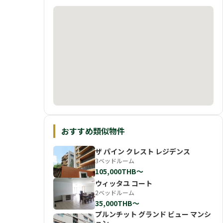
おすすめ類似物件
ザ パイン クレスト レジデンス
3ベッドルーム
105,000THB〜
ウィッタユ コート
2ベッドルーム
35,000THB〜
プルンチット グランド ビュー マンシ