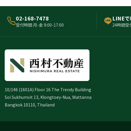
02-168-7478
LINE
受付時間 月-金 9:00-17:00
24時間受
10/146 (1601A) Floor 16 The Trendy Building
Soi Sukhumvit 13, Klongtoey-Nua, Wattanna
Bangkok 10110, Thailand