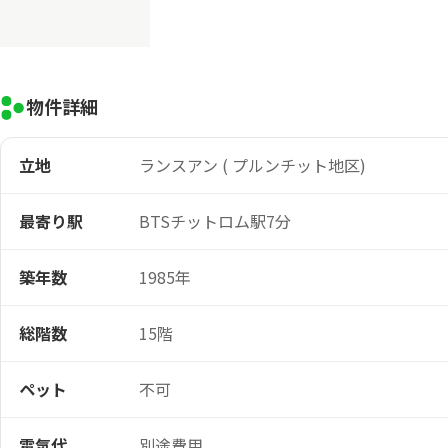
物件詳細
立地
ランスアン ( プルンチット地区)
最寄り駅
BTSチットロム駅7分
築年数
1985年
総階数
15階
ペット
不可
電気代
別途費用