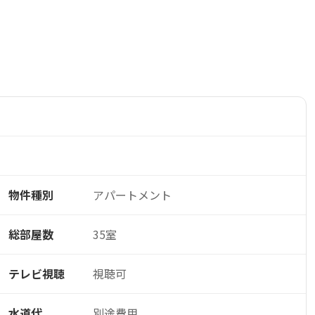
物件種別
アパートメント
総部屋数
35室
テレビ視聴
視聴可
水道代
別途費用