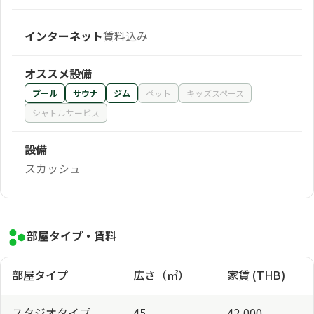
インターネット
賃料込み
オススメ設備
プール
サウナ
ジム
ペット
キッズスペース
シャトルサービス
設備
スカッシュ
部屋タイプ・賃料
部屋タイプ
広さ（㎡）
家賃 (THB)
スタジオタイプ
45
42,000