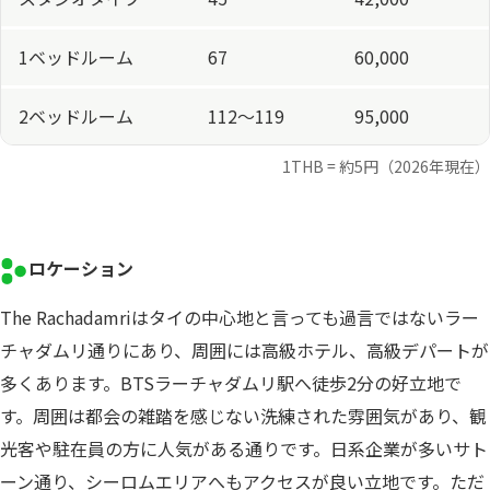
1ベッドルーム
67
60,000
2ベッドルーム
112～119
95,000
1THB = 約5円（2026年現在）
ロケーション
The Rachadamriはタイの中心地と言っても過言ではないラー
チャダムリ通りにあり、周囲には高級ホテル、高級デパートが
多くあります。BTSラーチャダムリ駅へ徒歩2分の好立地で
す。周囲は都会の雑踏を感じない洗練された雰囲気があり、観
光客や駐在員の方に人気がある通りです。日系企業が多いサト
ーン通り、シーロムエリアへもアクセスが良い立地です。ただ