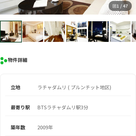
1 / 47
物件詳細
立地
ラチャダムリ ( プルンチット地区)
最寄り駅
BTSラチャダムリ駅3分
築年数
2009年