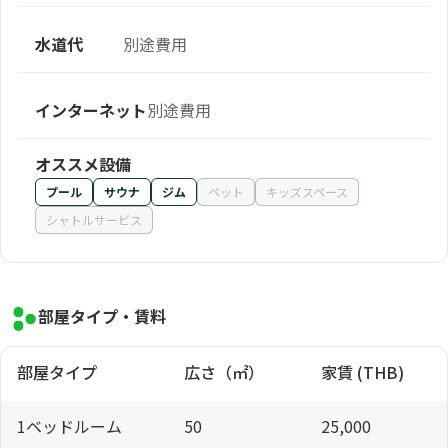
水道代
別途費用
インターネット
別途費用
オススメ設備
プール
サウナ
ジム
ペット
キッズスペース
シャトルサービス
部屋タイプ・賃料
部屋タイプ
広さ（㎡）
家賃 (THB)
1ベッドルーム
50
25,000