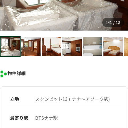
1 / 18
物件詳細
立地
スクンビット13 ( ナナ～アソーク駅)
最寄り駅
BTSナナ駅