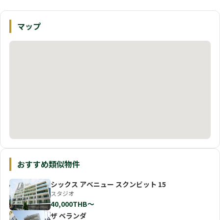
マップ
おすすめ類似物件
シックス アベニュー スクンビット 15
スタジオ
40,000THB〜
ザ ベランダ