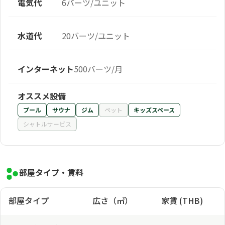
電気代
6バーツ/ユニット
水道代
20バーツ/ユニット
インターネット
500バーツ/月
オススメ設備
プール
サウナ
ジム
ペット
キッズスペース
シャトルサービス
部屋タイプ・賃料
部屋タイプ
広さ（㎡）
家賃 (THB)