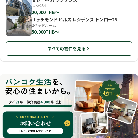
スタジオ
20,000THB〜
リッチモンド ヒルズ レジデンス トンロー25
2ベッドルーム
50,000THB〜
すべての物件を見る