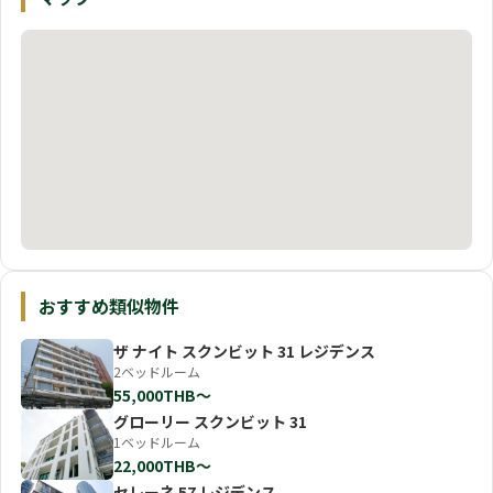
おすすめ類似物件
ザ ナイト スクンビット 31 レジデンス
2ベッドルーム
55,000THB〜
グローリー スクンビット 31
1ベッドルーム
22,000THB〜
セレーネ 57 レジデンス