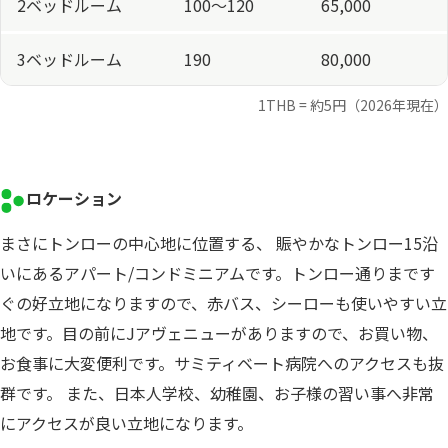
2ベッドルーム
100～120
65,000
3ベッドルーム
190
80,000
1THB = 約5円（2026年現在）
ロケーション
まさにトンローの中心地に位置する、 賑やかなトンロー15沿
いにあるアパート/コンドミニアムです。トンロー通りまです
ぐの好立地になりますので、赤バス、シーローも使いやすい立
地です。目の前にJアヴェニューがありますので、お買い物、
お食事に大変便利です。サミティベート病院へのアクセスも抜
群です。 また、日本人学校、幼稚園、お子様の習い事へ非常
にアクセスが良い立地になります。