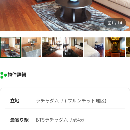
1 / 14
物件詳細
立地
ラチャダムリ ( プルンチット地区)
最寄り駅
BTSラチャダムリ駅4分