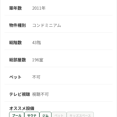
築年数
2011年
物件種別
コンドミニアム
総階数
43階
総部屋数
196室
ペット
不可
テレビ視聴
視聴不可
オススメ設備
プール
サウナ
ジム
ペット
キッズスペース