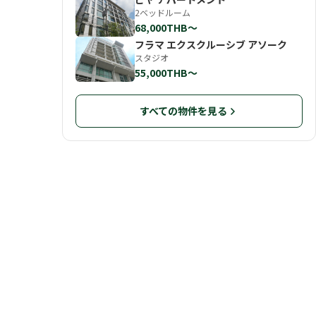
2ベッドルーム
68,000THB〜
フラマ エクスクルーシブ アソーク
スタジオ
55,000THB〜
すべての物件を見る