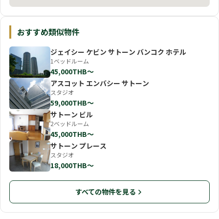
おすすめ類似物件
ジェイシー ケビン サトーン バンコク ホテル
1ベッドルーム
45,000THB〜
アスコット エンバシー サトーン
スタジオ
59,000THB〜
サトーン ビル
2ベッドルーム
45,000THB〜
サトーン プレース
スタジオ
18,000THB〜
すべての物件を見る