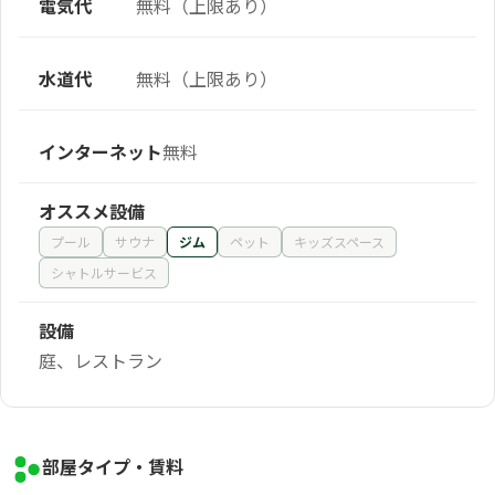
電気代
無料（上限あり）
水道代
無料（上限あり）
インターネット
無料
オススメ設備
プール
サウナ
ジム
ペット
キッズスペース
シャトルサービス
設備
庭、レストラン
部屋タイプ・賃料