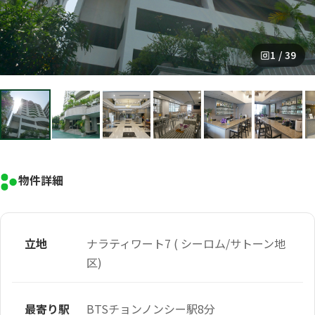
1 / 39
物件詳細
立地
ナラティワート7 ( シーロム/サトーン地
区)
最寄り駅
BTSチョンノンシー駅8分