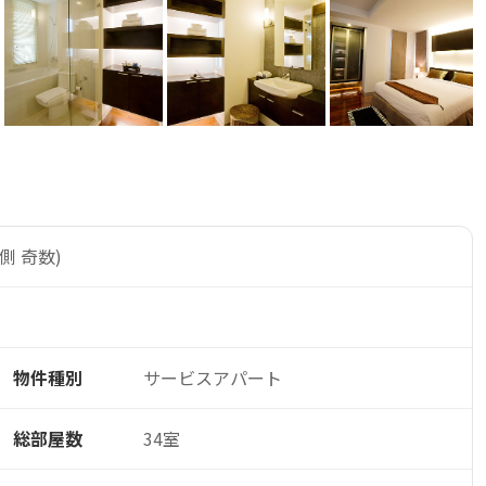
側 奇数)
物件種別
サービスアパート
総部屋数
34室