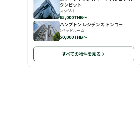
クンビット
スタジオ
65,000THB〜
ハンプトン レジデンス トンロー
1ベッドルーム
50,000THB〜
すべての物件を見る