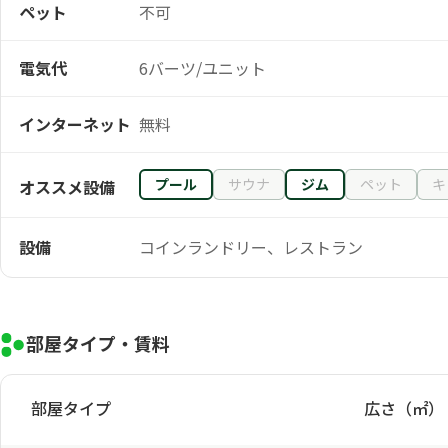
ペット
不可
電気代
6バーツ/ユニット
インターネット
無料
プール
サウナ
ジム
ペット
キ
オススメ設備
設備
コインランドリー、レストラン
部屋タイプ・賃料
部屋タイプ
広さ（㎡）