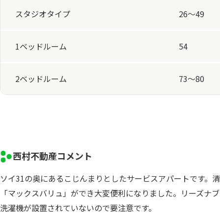
スタジオタイプ
26～49
1ベッドルーム
54
2ベッドルーム
73～80
西村不動産コメント
ソイ31の奥にあるこじんまりとしたサービスアパートです。
「マックスバリュ」ができ大変便利になりました。リーズナブ
洗濯機が設置されていないので要注意です。