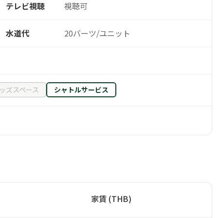
テレビ視聴
視聴可
水道代
20バーツ/ユニット
ッズスペース
シャトルサービス
家賃 (THB)