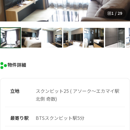
1 / 29
物件詳細
立地
スクンビット25 ( アソーク～エカマイ駅
北側 奇数)
最寄り駅
BTSスクンビット駅5分