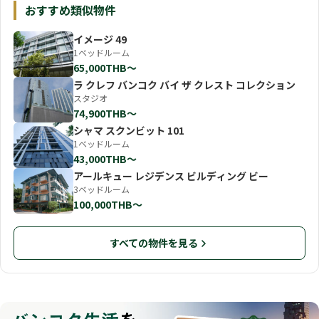
おすすめ類似物件
イメージ 49
1ベッドルーム
65,000THB〜
ラ クレフ バンコク バイ ザ クレスト コレクション
スタジオ
74,900THB〜
シャマ スクンビット 101
1ベッドルーム
43,000THB〜
アールキュー レジデンス ビルディング ビー
3ベッドルーム
100,000THB〜
すべての物件を見る