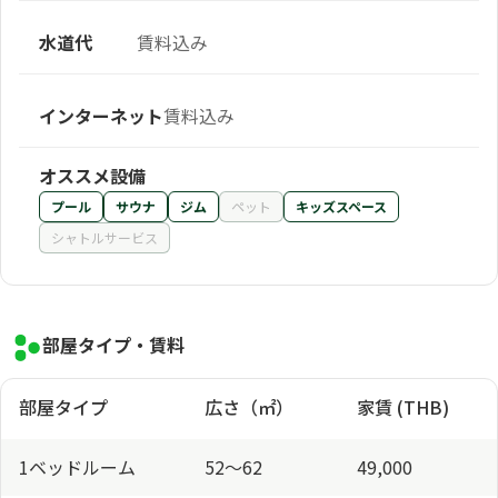
水道代
賃料込み
インターネット
賃料込み
オススメ設備
プール
サウナ
ジム
ペット
キッズスペース
シャトルサービス
部屋タイプ・賃料
部屋タイプ
広さ（㎡）
家賃 (THB)
1ベッドルーム
52～62
49,000