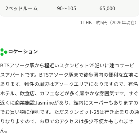
2ベッドルーム
90～105
65,000
1THB = 約5円（2026年現在）
ロケーション
BTSアソーク駅から程近いスクンビット25沿いに建つサービ
スアパートです。BTSアソーク駅まで徒歩圏内の便利な立地に
あります。物件の周辺はアソークエリアになりますので、有名
ホテル、飲食店、カフェなどが多く賑やかな雰囲気です。すぐ
近くに商業施設Jasmineがあり、館内にスーパーもありますの
でお買い物に便利です。ただスクンビット25は行き止まりの通
りなりますので、お車でのアクセスは多少不便かもしれませ
ん。