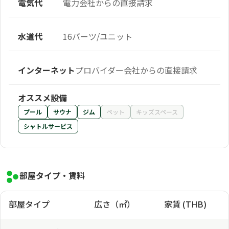
電気代
電力会社からの直接請求
水道代
16バーツ/ユニット
インターネット
プロバイダー会社からの直接請求
オススメ設備
プール
サウナ
ジム
ペット
キッズスペース
シャトルサービス
部屋タイプ・賃料
部屋タイプ
広さ（㎡）
家賃 (THB)