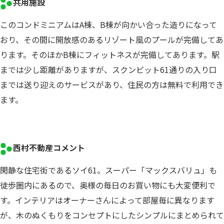
共用施設
このコンドミニアムはA棟、B棟が向かい合った造りになって
おり、その間に開放感のあるリゾート風のプールが完備してあ
ります。そのほかB棟にフィットネスが完備してあります。駅
までは少し距離がありますが、スクンビット61通りの入り口
までは送り迎えのサービスがあり、住民の方は無料で利用でき
ます。
西村不動産コメント
閑静な住宅街であるソイ61。スーパー「マックスバリュ」も
徒歩圏内にあるので、奥様の毎日のお買い物にも大変便利で
す。インテリアはオーナーさんによって部屋毎に異なります
が、木のぬくもりをコンセプトにしたシンプルにまとめられて