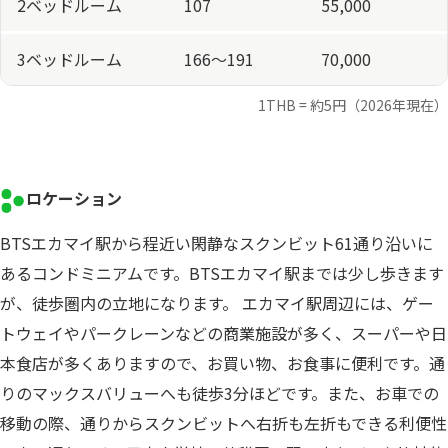
2ベッドルーム
107
55,000
3ベッドルーム
166～191
70,000
1THB = 約5円（2026年現在）
ロケーション
BTSエカマイ駅から程近い閑静なスクンビット61通り沿いに
あるコンドミニアムです。BTSエカマイ駅までは少し歩きます
が、徒歩圏内の立地になります。 エカマイ駅周辺には、ゲー
トウェイやパークレーンなどの商業施設が多く、スーパーや日
本食店が多くありますので、お買い物、お食事に便利です。通
りのマックスバリューへも徒歩3分ほどです。また、お車での
移動の際、通りからスクンビットへ右折も左折もできる利便性