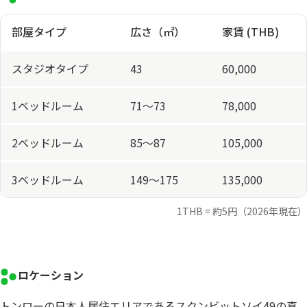
部屋タイプ
広さ（㎡）
家賃 (THB)
スタジオタイプ
43
60,000
1ベッドルーム
71〜73
78,000
2ベッドルーム
85〜87
105,000
3ベッドルーム
149〜175
135,000
1THB = 約5円（2026年現在）
ロケーション
トンローの日本人居住エリアであるスクンビットソイ49の真