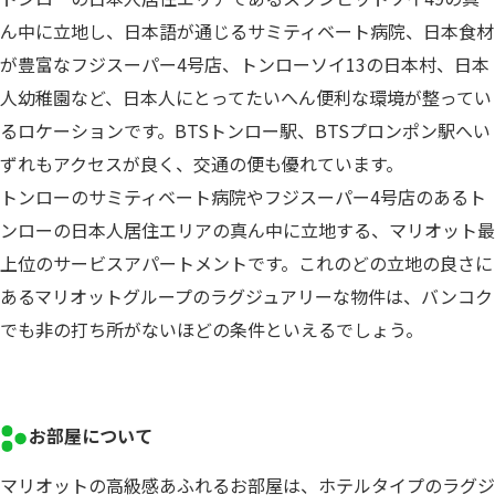
ん中に立地し、日本語が通じるサミティベート病院、日本食材
が豊富なフジスーパー4号店、トンローソイ13の日本村、日本
人幼稚園など、日本人にとってたいへん便利な環境が整ってい
るロケーションです。BTSトンロー駅、BTSプロンポン駅へい
ずれもアクセスが良く、交通の便も優れています。
トンローのサミティベート病院やフジスーパー4号店のあるト
ンローの日本人居住エリアの真ん中に立地する、マリオット最
上位のサービスアパートメントです。これのどの立地の良さに
あるマリオットグループのラグジュアリーな物件は、バンコク
でも非の打ち所がないほどの条件といえるでしょう。
お部屋について
マリオットの高級感あふれるお部屋は、ホテルタイプのラグジ