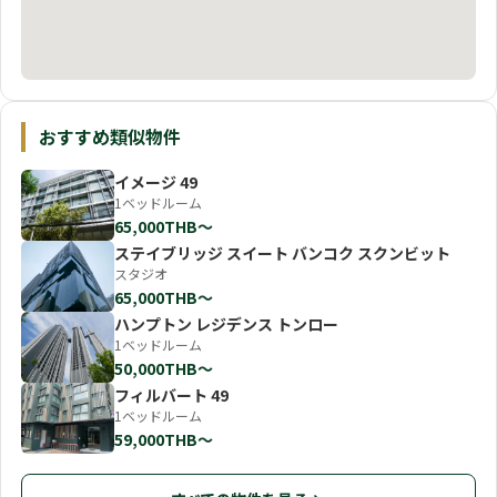
おすすめ類似物件
イメージ 49
1ベッドルーム
65,000THB〜
ステイブリッジ スイート バンコク スクンビット
スタジオ
65,000THB〜
ハンプトン レジデンス トンロー
1ベッドルーム
50,000THB〜
フィルバート 49
1ベッドルーム
59,000THB〜