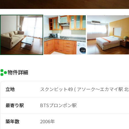
物件詳細
立地
スクンビット49 ( アソーク～エカマイ駅 北
最寄り駅
BTSプロンポン駅
築年数
2006年