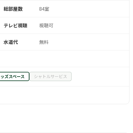
総部屋数
84室
テレビ視聴
視聴可
水道代
無料
キッズスペース
シャトルサービス