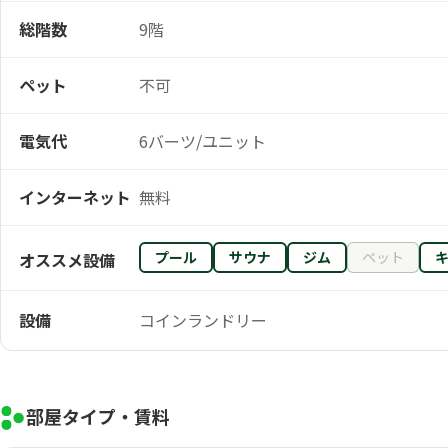
総階数
9階
ペット
不可
電気代
6バーツ/ユニット
インターネット
無料
プール
サウナ
ジム
ペット
オススメ設備
設備
コインランドリー
部屋タイプ・賃料