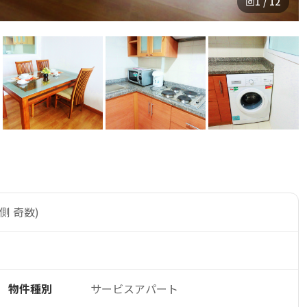
1 / 12
側 奇数)
物件種別
サービスアパート