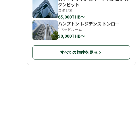
クンビット
スタジオ
65,000THB〜
ハンプトン レジデンス トンロー
1ベッドルーム
50,000THB〜
すべての物件を見る