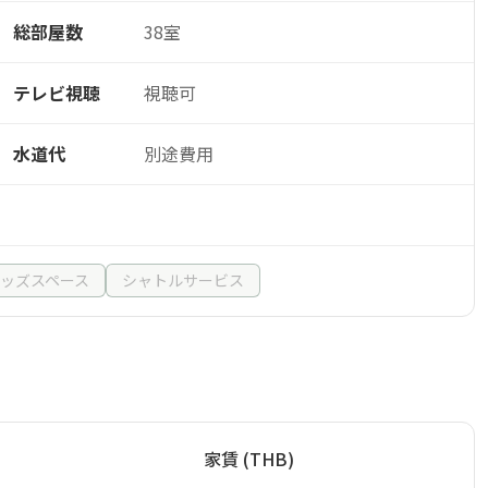
総部屋数
38室
テレビ視聴
視聴可
水道代
別途費用
ッズスペース
シャトルサービス
家賃 (THB)