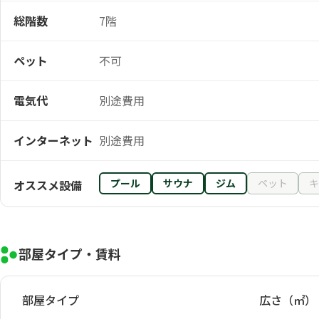
総階数
7階
ペット
不可
電気代
別途費用
インターネット
別途費用
プール
サウナ
ジム
ペット
キ
オススメ設備
部屋タイプ・賃料
部屋タイプ
広さ（㎡）