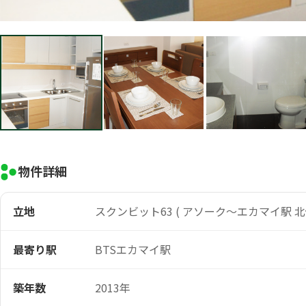
物件詳細
立地
スクンビット63 ( アソーク～エカマイ駅 北
最寄り駅
BTSエカマイ駅
築年数
2013年