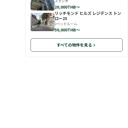
スタジオ
20,000THB〜
リッチモンド ヒルズ レジデンス トン
ロー25
2ベッドルーム
50,000THB〜
すべての物件を見る