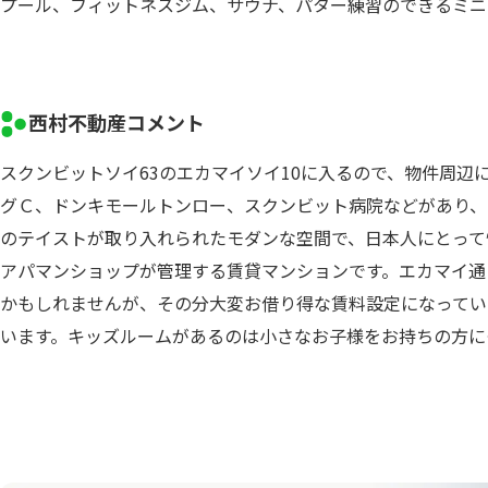
プール、フィットネスジム、サウナ、パター練習のできるミニ
西村不動産コメント
スクンビットソイ63のエカマイソイ10に入るので、物件周
グＣ、ドンキモールトンロー、スクンビット病院などがあり、
のテイストが取り入れられたモダンな空間で、日本人にとって
アパマンショップが管理する賃貸マンションです。エカマイ通
かもしれませんが、その分大変お借り得な賃料設定になってい
います。キッズルームがあるのは小さなお子様をお持ちの方に