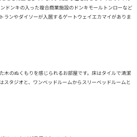
ドンドンキの入った複合商業施設のドンキモールトンローなど
ストランやダイソーが入居するゲートウェイエカマイがありま
た木のぬくもりを感じられるお部屋です。床はタイルで清潔
はスタジオと、ワンベッドルームからスリーベッドルームと