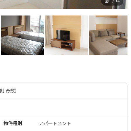
1 / 34
側 奇数)
物件種別
アパートメント