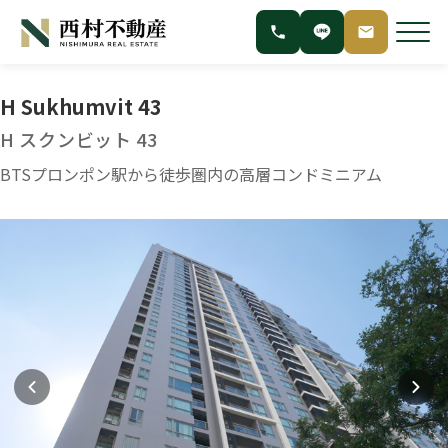
H Sukhumvit 43
H スクンビット 43
BTSプロンポン駅から徒歩圏内の高層コンドミニアム