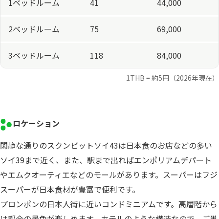
1ベッドルーム
41
44,000
2ベッドルーム
75
69,000
3ベッドルーム
118
84,000
1THB = 約5円（2026年現在）
ロケーション
閑静な通りのスクンビットソイ43は日本食のお店などの多い
ソイ39まで近く、また、駅まで出ればエンポリアムデパート
やエムクオーティエなどのモールがあります。スーパーはフジ
スーパーが日本食材が豊富で便利です。
プロンポンの日本人街に近いコンドミニアムです。高層階から
は都会の景色が楽しめます。ホテルのような構造なので、ご単