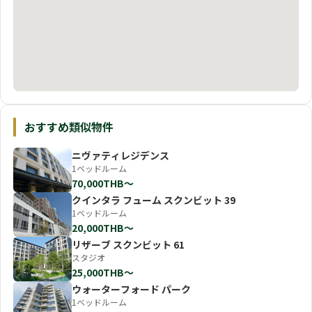
おすすめ類似物件
ニヴァティレジデンス
1ベッドルーム
70,000THB〜
クインタラ フューム スクンビット 39
1ベッドルーム
20,000THB〜
リザーブ スクンビット 61
スタジオ
25,000THB〜
ウォーターフォード パーク
1ベッドルーム