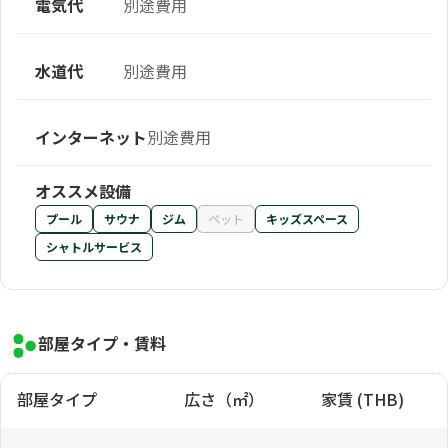
電気代
別途費用
水道代
別途費用
インターネット
別途費用
オススメ設備
プール
サウナ
ジム
ペット
キッズスペース
シャトルサービス
部屋タイプ・賃料
部屋タイプ
広さ（㎡）
家賃 (THB)