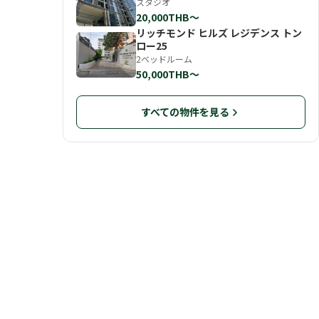
スタジオ
20,000THB〜
リッチモンド ヒルズ レジデンス トン
ロー25
2ベッドルーム
50,000THB〜
すべての物件を見る