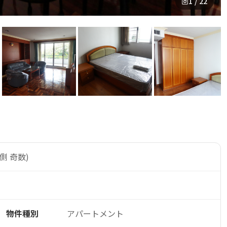
1 / 22
側 奇数)
物件種別
アパートメント