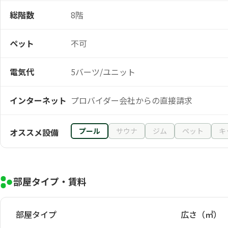
総階数
8階
ペット
不可
電気代
5バーツ/ユニット
インターネット
プロバイダー会社からの直接請求
プール
サウナ
ジム
ペット
キ
オススメ設備
部屋タイプ・賃料
部屋タイプ
広さ（㎡）