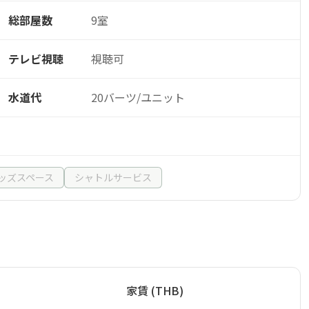
総部屋数
9室
テレビ視聴
視聴可
水道代
20バーツ/ユニット
ッズスペース
シャトルサービス
家賃 (THB)