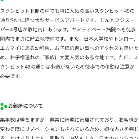
スクンビット北側の中でも特に人気の高いスクンビット49の
通り沿いに建つ大型サービスアパートです。 なんとフジスー
パー4号店が敷地内にあります。サミティベート病院へも徒歩
圏内でまさに好立地物件です。また、日本人学校やトンロー、
エカマイにある幼稚園、お子様の習い事へのアクセスも良いた
め、お子様連れのご家族に大変人気のある立地です。ただ、ス
クンビット49の通りは歩道がないため徒歩での移動は注意が
必要です。
お部屋について
築年数は経ちますが、非常に綺麗に管理されており、お客様が
変わる度にリノベーションもされているため、嫌な古さを感じ
ることはありません。間取り、内装もまさに日本のマンション