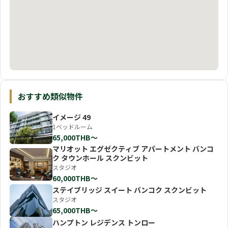
おすすめ類似物件
イメージ 49
1ベッドルーム
65,000THB〜
マリオット エグゼクティブ アパートメント バンコ
ク タウンホール スクンビット
スタジオ
60,000THB〜
ステイブリッジ スイート バンコク スクンビット
スタジオ
65,000THB〜
ハンプトン レジデンス トンロー