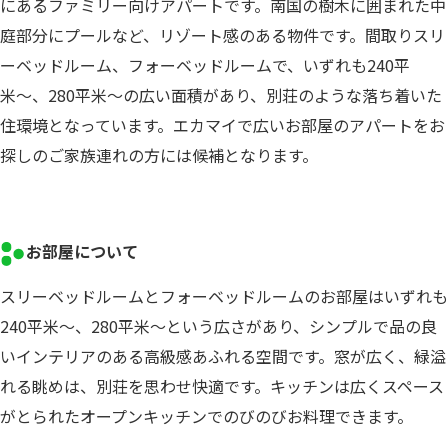
にあるファミリー向けアパートです。南国の樹木に囲まれた中
庭部分にプールなど、リゾート感のある物件です。間取りスリ
ーベッドルーム、フォーベッドルームで、いずれも240平
米〜、280平米〜の広い面積があり、別荘のような落ち着いた
住環境となっています。エカマイで広いお部屋のアパートをお
探しのご家族連れの方には候補となります。
お部屋について
スリーベッドルームとフォーベッドルームのお部屋はいずれも
240平米〜、280平米〜という広さがあり、シンプルで品の良
いインテリアのある高級感あふれる空間です。窓が広く、緑溢
れる眺めは、別荘を思わせ快適です。キッチンは広くスペース
がとられたオープンキッチンでのびのびお料理できます。