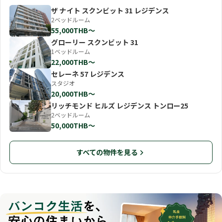
ザ ナイト スクンビット 31 レジデンス
2ベッドルーム
55,000THB〜
グローリー スクンビット 31
1ベッドルーム
22,000THB〜
セレーネ 57 レジデンス
スタジオ
20,000THB〜
リッチモンド ヒルズ レジデンス トンロー25
2ベッドルーム
50,000THB〜
すべての物件を見る