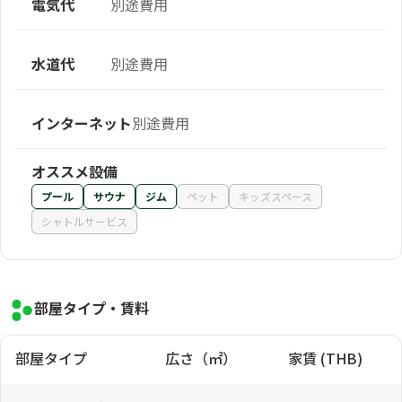
電気代
別途費用
水道代
別途費用
インターネット
別途費用
オススメ設備
プール
サウナ
ジム
ペット
キッズスペース
シャトルサービス
部屋タイプ・賃料
部屋タイプ
広さ（㎡）
家賃 (THB)