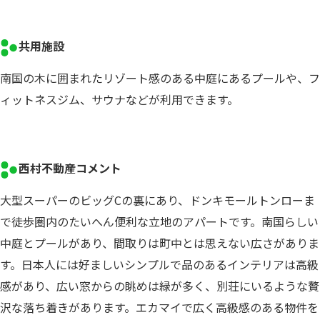
共用施設
南国の木に囲まれたリゾート感のある中庭にあるプールや、フ
ィットネスジム、サウナなどが利用できます。
西村不動産コメント
大型スーパーのビッグCの裏にあり、ドンキモールトンローま
で徒歩圏内のたいへん便利な立地のアパートです。南国らしい
中庭とプールがあり、間取りは町中とは思えない広さがありま
す。日本人には好ましいシンプルで品のあるインテリアは高級
感があり、広い窓からの眺めは緑が多く、別荘にいるような贅
沢な落ち着きがあります。エカマイで広く高級感のある物件を