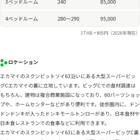
3ベッドルーム
240
85,000
4ベッドルーム
280〜290
95,000
1THB = 約5円（2026年現在）
ロケーション
エカマイのスクンビットソイ63沿いにある大型スーパービッ
グCエカマイの裏に立地しています。ビッグCでの食材調達は
もちろん、建物は複合商業施設になっており、60バーツショッ
プや、ホームセンターなどがあり便利です。徒歩圏内に、ドン
ドンドンキが入ったドンキモールトンローがあり、日本食材や
日本食レストランでの食事などに利用できます。
エカマイのスクンビットソイ63にある大型スーパービッグC裏