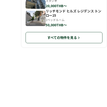
スタジオ
20,000THB〜
リッチモンド ヒルズ レジデンス トン
ロー25
2ベッドルーム
50,000THB〜
すべての物件を見る