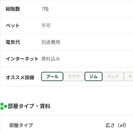
総階数
7階
ペット
不可
電気代
別途費用
インターネット
賃料込み
プール
サウナ
ジム
ペット
キ
オススメ設備
部屋タイプ・賃料
部屋タイプ
広さ（㎡）