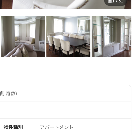
1 / 51
側 奇数)
物件種別
アパートメント