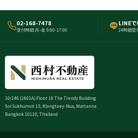
02-168-7478
LINE
受付時間 月-金 9:00-17:00
24時間受
10/146 (1601A) Floor 16 The Trendy Building
Soi Sukhumvit 13, Klongtoey-Nua, Wattanna
Bangkok 10110, Thailand