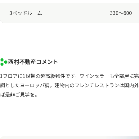
3ベッドルーム
330～600
西村不動産コメント
1フロアに1世帯の超高級物件です。ワインセラーも全部屋に
調としたヨーロッパ調。建物内のフレンチレストランは国内外
ば是非ご見学を。