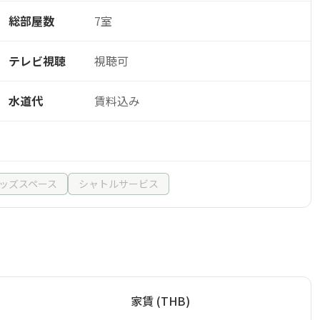
総部屋数
7室
テレビ視聴
視聴可
水道代
賃料込み
ッズスペース
シャトルサービス
家賃 (THB)