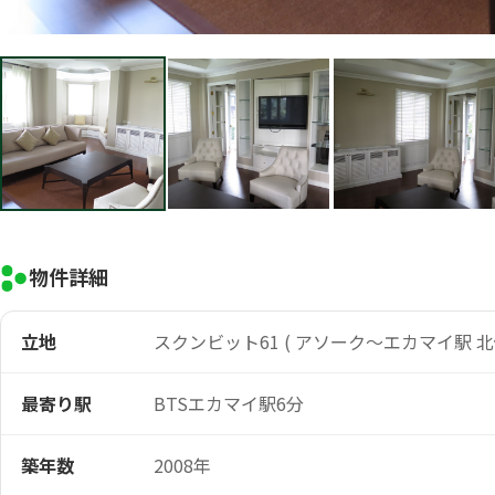
物件詳細
立地
スクンビット61 ( アソーク～エカマイ駅 北
最寄り駅
BTSエカマイ駅6分
築年数
2008年