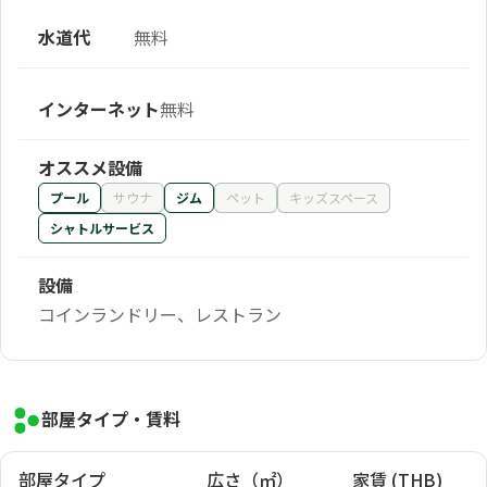
水道代
無料
インターネット
無料
オススメ設備
プール
サウナ
ジム
ペット
キッズスペース
シャトルサービス
設備
コインランドリー、レストラン
部屋タイプ・賃料
部屋タイプ
広さ（㎡）
家賃 (THB)