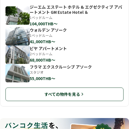
ジーエム エステート ホテル & エグゼクティブ アパ
ートメント GM Estate Hotel ＆
1ベッドルーム
104,000THB〜
ウォルデン アソーク
1ベッドルーム
41,000THB〜
ピヤ アパートメント
2ベッドルーム
68,000THB〜
フラマ エクスクルーシブ アソーク
スタジオ
55,000THB〜
すべての物件を見る