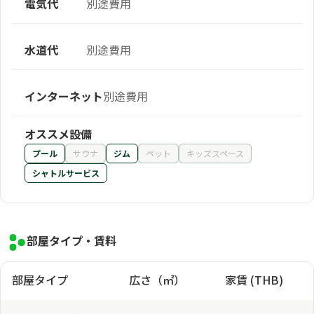
電気代
別途費用
水道代
別途費用
インターネット
別途費用
オススメ設備
プール
サウナ
ジム
ペット
キッズスペース
シャトルサービス
部屋タイプ・賃料
部屋タイプ
広さ（㎡）
家賃 (THB)