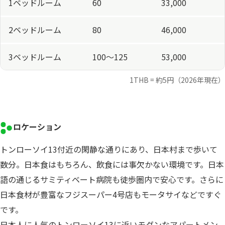
1ベッドルーム
60
33,000
2ベッドルーム
80
46,000
3ベッドルーム
100〜125
53,000
1THB = 約5円（2026年現在）
ロケーション
トンローソイ13付近の閑静な通りにあり、日本村まで歩いて
数分。日本食はもちろん、飲食には事欠かない環境です。日本
語の通じるサミティベート病院も徒歩圏内で安心です。さらに
日本食材が豊富なフジスーパー4号店もモータサイなどですぐ
です。
日本人に人気のトンローソイ13に近いモダンなアパートメン