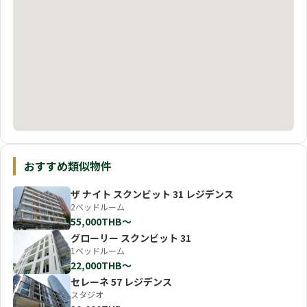
おすすめ類似物件
ザ ナイト スクンビット 31 レジデンス
2ベッドルーム
55,000THB〜
グローリー スクンビット 31
1ベッドルーム
22,000THB〜
セレーネ 57 レジデンス
スタジオ