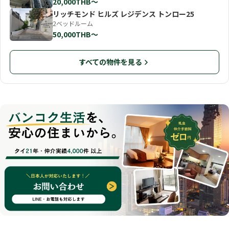
20,000THB〜
リッチモンド ヒルズ レジデンス トンロー25
2ベッドルーム
50,000THB〜
すべての物件を見る