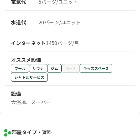
電気代
5バーツ/ユニット
水道代
20バーツ/ユニット
インターネット
1450バーツ/月
オススメ設備
プール
サウナ
ジム
ペット
キッズスペース
シャトルサービス
設備
大浴場、スーパー
部屋タイプ・賃料