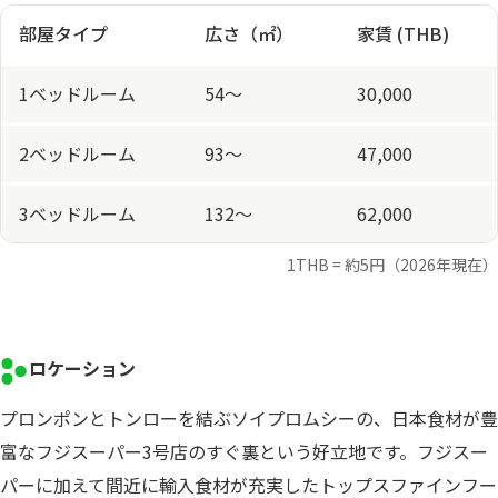
部屋タイプ
広さ（㎡）
家賃 (THB)
1ベッドルーム
54～
30,000
2ベッドルーム
93～
47,000
3ベッドルーム
132～
62,000
1THB = 約5円（2026年現在）
ロケーション
プロンポンとトンローを結ぶソイプロムシーの、日本食材が豊
富なフジスーパー3号店のすぐ裏という好立地です。フジスー
パーに加えて間近に輸入食材が充実したトップスファインフー