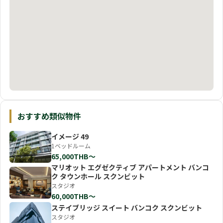
おすすめ類似物件
イメージ 49
1ベッドルーム
65,000THB〜
マリオット エグゼクティブ アパートメント バンコ
ク タウンホール スクンビット
スタジオ
60,000THB〜
ステイブリッジ スイート バンコク スクンビット
スタジオ