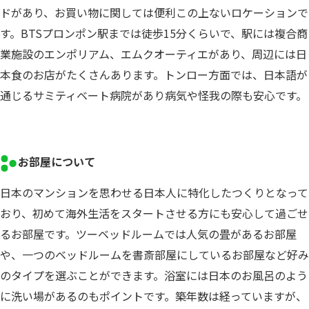
ドがあり、お買い物に関しては便利この上ないロケーションで
す。BTSプロンポン駅までは徒歩15分くらいで、駅には複合商
業施設のエンポリアム、エムクオーティエがあり、周辺には日
本食のお店がたくさんあります。トンロー方面では、日本語が
通じるサミティベート病院があり病気や怪我の際も安心です。
お部屋について
日本のマンションを思わせる日本人に特化したつくりとなって
おり、初めて海外生活をスタートさせる方にも安心して過ごせ
るお部屋です。ツーベッドルームでは人気の畳があるお部屋
や、一つのベッドルームを書斎部屋にしているお部屋など好み
のタイプを選ぶことができます。浴室には日本のお風呂のよう
に洗い場があるのもポイントです。築年数は経っていますが、