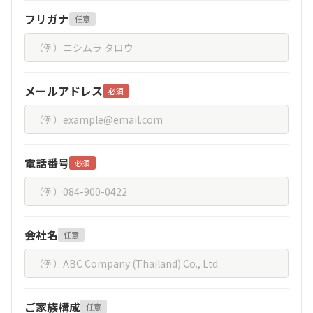
フリガナ
任意
メールアドレス
必須
電話番号
必須
会社名
任意
ご家族構成
任意