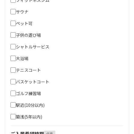
サウナ
ペット可
子供の遊び場
シャトルサービス
大浴場
テニスコート
バスケットコート
ゴルフ練習場
駅近(10分以内)
築浅(5年以内)
ご入居希望時期
任意