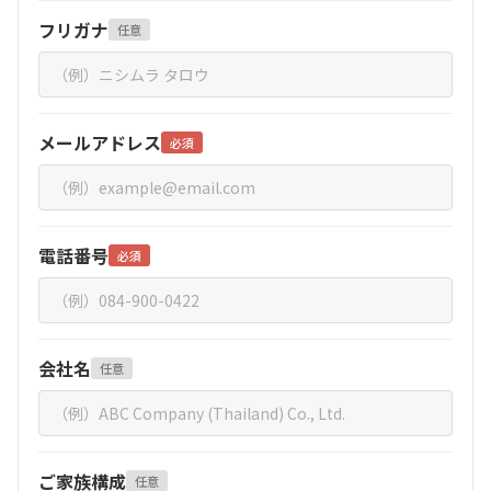
フリガナ
任意
メールアドレス
必須
電話番号
必須
会社名
任意
ご家族構成
任意