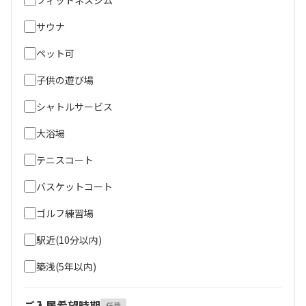
サウナ
ペット可
子供の遊び場
シャトルサービス
大浴場
テニスコート
バスケットコート
ゴルフ練習場
駅近(10分以内)
築浅(5年以内)
ご入居希望時期
任意