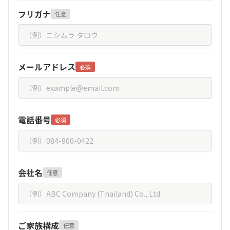
フリガナ
任意
メールアドレス
必須
電話番号
必須
会社名
任意
ご家族構成
任意