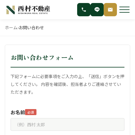
ホーム
›
お問い合わせ
お問い合わせフォーム
下記フォームに必要事項をご入力の上、「送信」ボタンを押
してください。
内容を確認後、担当者よりご連絡させてい
ただきます。
お名前
必須