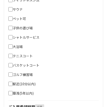
サウナ
ペット可
子供の遊び場
シャトルサービス
大浴場
テニスコート
バスケットコート
ゴルフ練習場
駅近(10分以内)
築浅(5年以内)
ご入居希望時期
任意