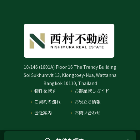
10/146 (1601A) Floor 16 The Trendy Building
Soi Sukhumvit 13, Klongtoey-Nua, Wattanna
Bangkok 10110, Thailand
物件を探す
お部屋探しガイド
ご契約の流れ
お役立ち情報
会社案内
お問い合わせ
プライバシーポリシー