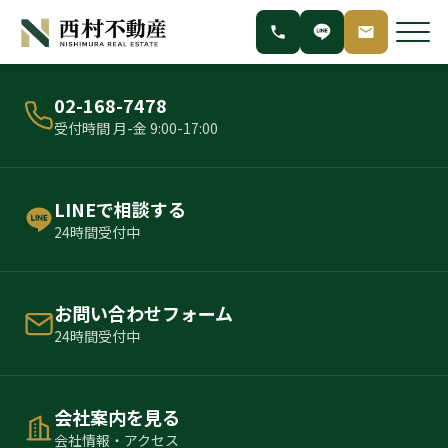
02-168-7478
受付時間 月-金 9:00-17:00
LINEで相談する
24時間受付中
お問い合わせフォーム
24時間受付中
会社案内を見る
会社情報・アクセス